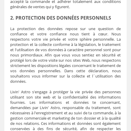
accepté la commande et adhérer totalement aux conditions
générales de ventes qui y figurent.
2. PROTECTION DES DONNÉES PERSONNELS
La protection des données repose sur une question de
confiance et votre confiance nous tient à cœur. Nous
respectons votre vie privée et votre sphère personnelle. La
protection et la collecte conforme à la législation, le traitement
et l'utilisation de vos données à caractère personnel sont pour
nous primordiaux. Afin que vous vous sentiez en sécurité et
protégé lors de votre visite sur nos sites Web, nous respectons
strictement les dispositions légales concernant le traitement de
vos données personnelles. Dans cette déclaration, nous
souhaitons vous informer sur la collecte et l´utilisation des
données.
Livin' Astro
s'engage à protéger la vie privée des personnes
utilisant son site web et la confidentialité des informations
fournies. Les informations et données te concernant,
demandées par
Livin' Astro
, responsable du traitement, sont
nécessaires à l'enregistrement et au suivi de ta commande, à la
gestion commerciale et marketing de ton dossier et à la qualité
de nos relations. Ces informations et données sont également
conservées à des fins de sécurité, afin de respecter les