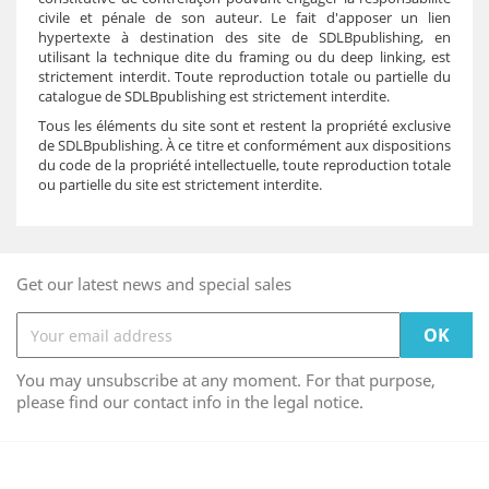
civile et pénale de son auteur. Le fait d'apposer un lien
hypertexte à destination des site de SDLB
publishing
, en
utilisant la technique dite du framing ou du deep linking, est
strictement interdit. Toute reproduction totale ou partielle du
catalogue de
SDLB
publishing
est strictement interdite.
Tous les éléments du site sont et restent la propriété exclusive
de SDLB
publishing
. À ce titre et conformément aux dispositions
du code de la propriété intellectuelle, toute reproduction totale
ou partielle du site est strictement interdite.
Get our latest news and special sales
You may unsubscribe at any moment. For that purpose,
please find our contact info in the legal notice.