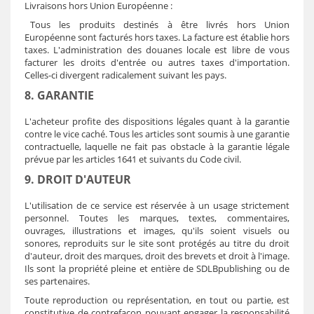
Livraisons hors Union Européenne :
Tous les produits destinés à être livrés hors Union
Européenne sont facturés hors taxes. La facture est établie hors
taxes. L'administration des douanes locale est libre de vous
facturer les droits d'entrée ou autres taxes d'importation.
Celles-ci divergent radicalement suivant les pays.
8. GARANTIE
L'acheteur profite des dispositions légales quant à la garantie
contre le vice caché. Tous les articles sont soumis à une garantie
contractuelle, laquelle ne fait pas obstacle à la garantie légale
prévue par les articles 1641 et suivants du Code civil.
9. DROIT D'AUTEUR
L'utilisation de ce service est réservée à un usage strictement
personnel. Toutes les marques, textes, commentaires,
ouvrages, illustrations et images, qu'ils soient visuels ou
sonores, reproduits sur le site sont protégés au titre du droit
d'auteur, droit des marques, droit des brevets et droit à l'image.
Ils sont la propriété pleine et entière de SDLB
publishing
ou de
ses partenaires.
Toute reproduction ou représentation, en tout ou partie, est
constitutive de contrefaçon pouvant engager la responsabilité