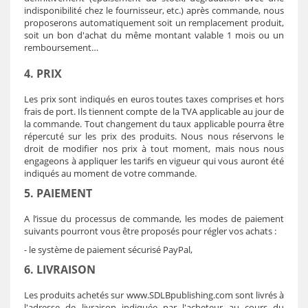
indisponibilité chez le fournisseur, etc.) après commande, nous
proposerons automatiquement soit un remplacement produit,
soit un bon d'achat du même montant valable 1 mois ou un
remboursement…
4. PRIX
Les prix sont indiqués en euros toutes taxes comprises et hors
frais de port. Ils tiennent compte de la TVA applicable au jour de
la commande. Tout changement du taux applicable pourra être
répercuté sur les prix des produits. Nous nous réservons le
droit de modifier nos prix à tout moment, mais nous nous
engageons à appliquer les tarifs en vigueur qui vous auront été
indiqués au moment de votre commande.
5. PAIEMENT
A l’issue du processus de commande, les modes de paiement
suivants pourront vous être proposés pour régler vos achats :
- le système de paiement sécurisé PayPal,
6. LIVRAISON
Les produits achetés sur
www.
SDLB
publishing.com
sont livrés à
l'adresse de livraison indiquée par l'acheteur au cours du