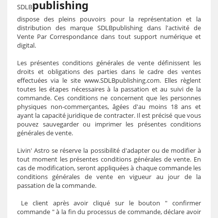
publishing
SDLB
dispose des pleins pouvoirs pour la représentation et la
distribution des marque SDLB
publishing
dans l'activité de
Vente Par Correspondance dans tout support numérique et
digital.
Les présentes conditions générales de vente définissent les
droits et obligations des parties dans le cadre des ventes
effectuées via le site
www.SDLB
publishing.com
.
Elles règlent
toutes les étapes nécessaires à la passation et au suivi de la
commande. Ces conditions ne concernent que les personnes
physiques non-commerçantes, âgées d'au moins 18 ans et
ayant la capacité juridique de contracter. Il est précisé que vous
pouvez sauvegarder ou imprimer les présentes conditions
générales de vente.
Livin' Astro
se réserve la possibilité d'adapter ou de modifier à
tout moment les présentes conditions générales de vente. En
cas de modification, seront appliquées à chaque commande les
conditions générales de vente en vigueur au jour de la
passation de la commande.
Le client après avoir cliqué sur le bouton " confirmer
commande " à la fin du processus de commande, déclare avoir