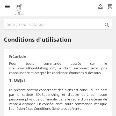
shopping_cart



Conditions d'utilisation
Préambule :
Pour toute commande passée sur le
site
www.sdlbpublishing.com
, le client reconnaît avoir pris
connaissance et accepté les conditions énoncées ci-dessous :
1. OBJET
Le présent contrat concernant des biens est conclu d'une part
par la société SDLB
publishing
et d'autre part par toute
personne physique ou morale, dans le cadre d'un système de
vente à distance. En conséquence, toute commande implique
l'adhésion à ces Conditions Générales de Vente.