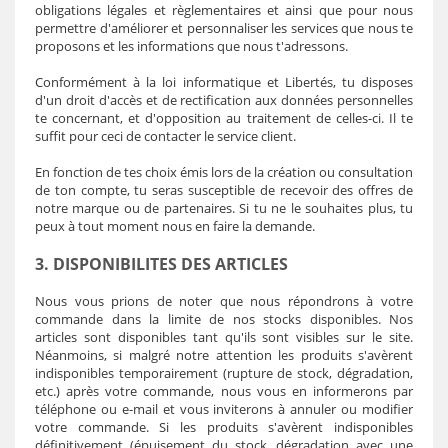
obligations légales et règlementaires et ainsi que pour nous
permettre d'améliorer et personnaliser les services que nous te
proposons et les informations que nous t'adressons.
Conformément à la loi informatique et Libertés, tu disposes
d'un droit d'accès et de rectification aux données personnelles
te concernant, et d'opposition au traitement de celles-ci. Il te
suffit pour ceci de contacter le service client.
En fonction de tes choix émis lors de la création ou consultation
de ton compte, tu seras susceptible de recevoir des offres de
notre marque ou de partenaires. Si tu ne le souhaites plus, tu
peux à tout moment nous en faire la demande.
3. DISPONIBILITES DES ARTICLES
Nous vous prions de noter que nous répondrons à votre
commande dans la limite de nos stocks disponibles. Nos
articles sont disponibles tant qu'ils sont visibles sur le site.
Néanmoins, si malgré notre attention les produits s'avèrent
indisponibles temporairement (rupture de stock, dégradation,
etc.) après votre commande, nous vous en informerons par
téléphone ou e-mail et vous inviterons à annuler ou modifier
votre commande. Si les produits s'avèrent indisponibles
définitivement (épuisement du stock, dégradation avec une