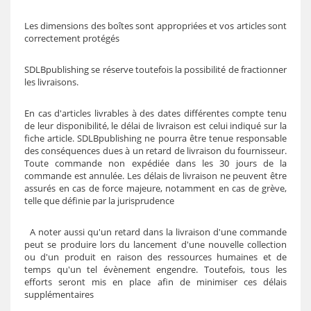
Les dimensions des boîtes sont appropriées et vos articles sont
correctement protégés
SDLB
publishing
se réserve toutefois la possibilité de fractionner
les livraisons.
En cas d'articles livrables à des dates différentes compte tenu
de leur disponibilité, le délai de livraison est celui indiqué sur la
fiche article. SDLB
publishing
ne pourra être tenue responsable
des conséquences dues à un retard de livraison du fournisseur.
Toute commande non expédiée dans les 30 jours de la
commande est annulée. Les délais de livraison ne peuvent être
assurés en cas de force majeure, notamment en cas de grève,
telle que définie par la jurisprudence
A noter aussi qu'un retard dans la livraison d'une commande
peut se produire lors du lancement d'une nouvelle collection
ou d'un produit en raison des ressources humaines et de
temps qu'un tel évènement engendre. Toutefois, tous les
efforts seront mis en place afin de minimiser ces délais
supplémentaires