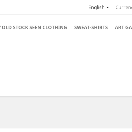

English
Curren
 OLD STOCK SEEN CLOTHING
SWEAT-SHIRTS
ART GA