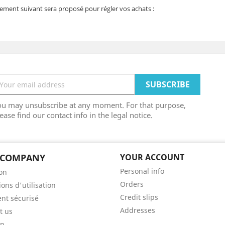
ement suivant sera proposé pour régler vos achats :
ou may unsubscribe at any moment. For that purpose,
ease find our contact info in the legal notice.
 COMPANY
YOUR ACCOUNT
Personal info
son
Orders
ons d'utilisation
Credit slips
nt sécurisé
Addresses
t us
ap