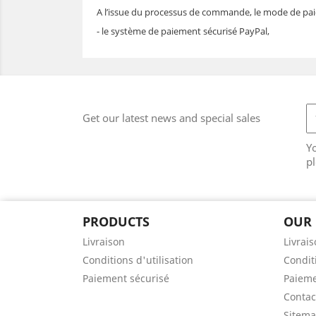
A l’issue du processus de commande, le mode de pai
- le système de paiement sécurisé PayPal,
Get our latest news and special sales
Y
pl
PRODUCTS
OUR
Livraison
Livrai
Conditions d'utilisation
Conditi
Paiement sécurisé
Paieme
Contac
Sitem